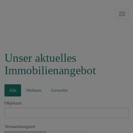
Navig
Unser aktuelles
Immobilienangebot
Alle
Wohnen
Gewerbe
Objektart
Vermarktungsart