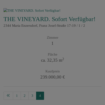
THE VINEYARD. Sofort Verfügbar!
2344 Maria Enzersdorf
, Franz Josef-Straße 17-19 / 1 / 2
Zimmer
1
Fläche
2
ca. 32,35 m
Kaufpreis
239.000,00 €
1
2
3
4