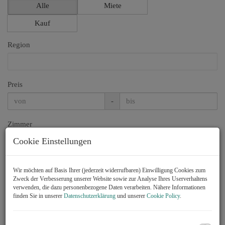
Alle
Miete
Kauf
Region
Preis
-
Zimmer
Cookie Einstellungen
-
Wohnfläche (von/bis)
Wir möchten auf Basis Ihrer (jederzeit widerrufbaren) Einwilligung Cookies zum
Zweck der Verbesserung unserer Website sowie zur Analyse Ihres Userverhaltens
-
verwenden, die dazu personenbezogene Daten verarbeiten. Nähere Informationen
finden Sie in unserer
Datenschutzerklärung
und unserer
Cookie Policy
.
Weitere Suchoptionen
Filter zurücksetzen
Suchen