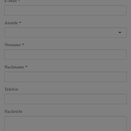
E-Mail
Anrede
Vorname
Nachname
Telefon
Nachricht