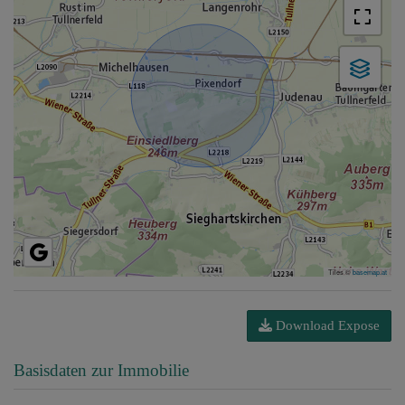
Tiles ©
basemap.at
Download Expose
Basisdaten zur Immobilie