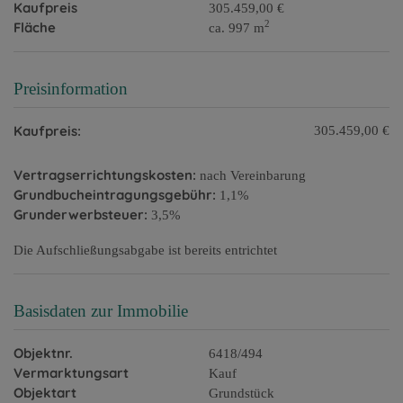
Kaufpreis
305.459,00 €
2
Fläche
ca. 997 m
Preisinformation
Kaufpreis:
305.459,00 €
Vertragserrichtungskosten:
nach Vereinbarung
Grundbucheintragungsgebühr:
1,1%
Grunderwerbsteuer:
3,5%
Die Aufschließungsabgabe ist bereits entrichtet
Basisdaten zur Immobilie
Objektnr.
6418/494
Vermarktungsart
Kauf
Objektart
Grundstück