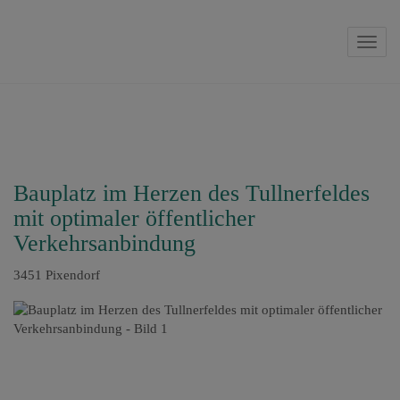
Navig
Bauplatz im Herzen des Tullnerfeldes
mit optimaler öffentlicher
Verkehrsanbindung
3451 Pixendorf