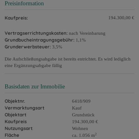
Preisinformation
Kaufpreis:
194.300,00 €
Vertragserrichtungskosten:
nach Vereinbarung
Grundbucheintragungsgebühr:
1,1%
Grunderwerbsteuer:
3,5%
Die Aufschließungsabgabe ist bereits entrichtet. Es wird lediglich
eine Ergänzungsabgabe fällig
Basisdaten zur Immobilie
Objektnr.
6418/909
Vermarktungsart
Kauf
Objektart
Grundstück
Kaufpreis
194.300,00 €
Nutzungsart
Wohnen
2
Fläche
ca. 1.056 m