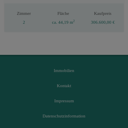
Zimmer
Fläche
Kaufpreis
2
2
ca. 44,19 m
306.600,00 €
Immobilien
Kontakt
Impressum
Datenschutzinformation