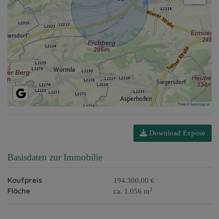
Tiles ©
basemap.at
Download Expose
Basisdaten zur Immobilie
Kaufpreis
194.300,00 €
2
Fläche
ca. 1.056 m