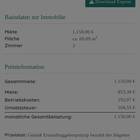
Download Expose
Basisdaten zur Immobilie
Miete
1.150,00 €
2
Fläche
ca. 69,09 m
Zimmer
3
Preisinformation
Gesamtmiete:
1.150,00 €
Miete:
853,38 €
Betriebskosten:
192,07 €
Umsatzsteuer:
104,55 €
monatliche Gesamtbelastung:
1.150,00 €
Provision:
Gemäß Erstauftraggeberprinzip bezahlt der Abgeber