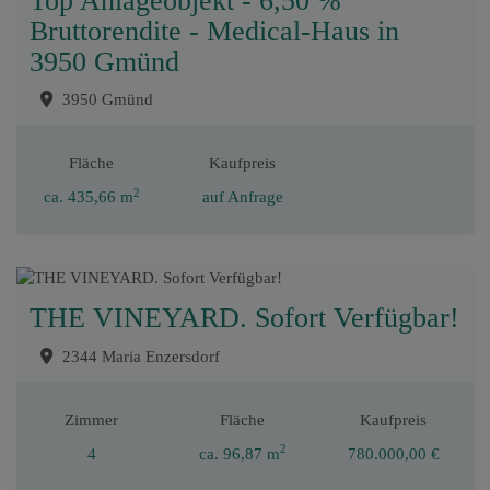
Top Anlageobjekt - 6,50 %
Bruttorendite - Medical-Haus in
3950 Gmünd
3950 Gmünd
Fläche
Kaufpreis
2
ca. 435,66 m
auf Anfrage
THE VINEYARD. Sofort Verfügbar!
2344 Maria Enzersdorf
Zimmer
Fläche
Kaufpreis
2
4
ca. 96,87 m
780.000,00 €