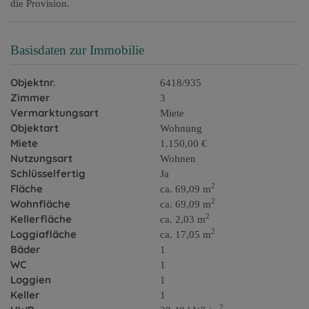
die Provision.
Basisdaten zur Immobilie
Objektnr.
6418/935
Zimmer
3
Vermarktungsart
Miete
Objektart
Wohnung
Miete
1.150,00 €
Nutzungsart
Wohnen
Schlüsselfertig
Ja
2
Fläche
ca. 69,09 m
2
Wohnfläche
ca. 69,09 m
2
Kellerfläche
ca. 2,03 m
2
Loggiafläche
ca. 17,05 m
Bäder
1
WC
1
Loggien
1
Keller
1
2