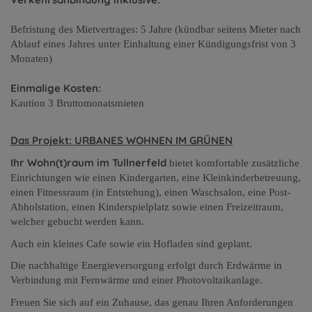
Befristung des Mietvertrages: 5 Jahre (kündbar seitens Mieter nach
Ablauf eines Jahres unter Einhaltung einer Kündigungsfrist von 3
Monaten)
Einmalige Kosten:
Kaution 3 Bruttomonatsmieten
Das Projekt: URBANES WOHNEN IM GRÜNEN
Ihr Wohn(t)raum im Tullnerfeld
bietet komfortable zusätzliche
Einrichtungen wie einen Kindergarten, eine Kleinkinderbetreuung,
einen Fitnessraum (in Entstehung), einen Waschsalon, eine Post-
Abholstation, einen Kinderspielplatz sowie einen Freizeitraum,
welcher gebucht werden kann.
Auch ein kleines Cafe sowie ein Hofladen sind geplant.
Die nachhaltige Energieversorgung erfolgt durch Erdwärme in
Verbindung mit Fernwärme und einer Photovoltaikanlage.
Freuen Sie sich auf ein Zuhause, das genau Ihren Anforderungen