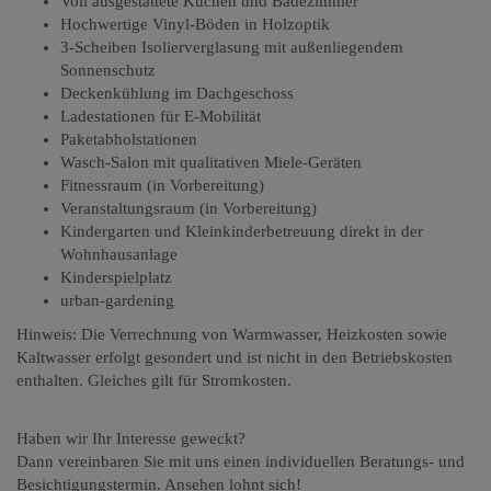
Voll ausgestattete Küchen und Badezimmer
Hochwertige Vinyl-Böden in Holzoptik
3-Scheiben Isolierverglasung mit außenliegendem
Sonnenschutz
Deckenkühlung im Dachgeschoss
Ladestationen für E-Mobilität
Paketabholstationen
Wasch-Salon mit qualitativen Miele-Geräten
Fitnessraum (in Vorbereitung)
Veranstaltungsraum (in Vorbereitung)
Kindergarten und Kleinkinderbetreuung direkt in der
Wohnhausanlage
Kinderspielplatz
urban-gardening
Hinweis: Die Verrechnung von Warmwasser, Heizkosten sowie
Kaltwasser erfolgt gesondert und ist nicht in den Betriebskosten
enthalten. Gleiches gilt für Stromkosten.
Haben wir Ihr Interesse geweckt?
Dann vereinbaren Sie mit uns einen individuellen Beratungs- und
Besichtigungstermin. Ansehen lohnt sich!