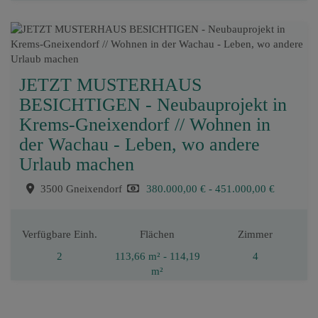
JETZT MUSTERHAUS
BESICHTIGEN - Neubauprojekt in
Krems-Gneixendorf // Wohnen in
der Wachau - Leben, wo andere
Urlaub machen
3500 Gneixendorf
380.000,00 € - 451.000,00 €
Verfügbare Einh.
Flächen
Zimmer
2
113,66 m² - 114,19
4
m²