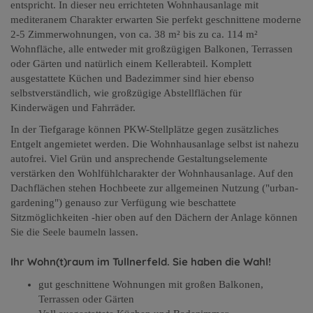
entspricht. In dieser neu errichteten Wohnhausanlage mit
mediteranem Charakter erwarten Sie perfekt geschnittene moderne
2-5 Zimmerwohnungen, von ca. 38 m² bis zu ca. 114 m²
Wohnfläche, alle entweder mit großzügigen Balkonen, Terrassen
oder Gärten und natürlich einem Kellerabteil. Komplett
ausgestattete Küchen und Badezimmer sind hier ebenso
selbstverständlich, wie großzügige Abstellflächen für
Kinderwägen und Fahrräder.
In der Tiefgarage können PKW-Stellplätze gegen zusätzliches
Entgelt angemietet werden. Die Wohnhausanlage selbst ist nahezu
autofrei. Viel Grün und ansprechende Gestaltungselemente
verstärken den Wohlfühlcharakter der Wohnhausanlage. Auf den
Dachflächen stehen Hochbeete zur allgemeinen Nutzung ("urban-
gardening") genauso zur Verfügung wie beschattete
Sitzmöglichkeiten -hier oben auf den Dächern der Anlage können
Sie die Seele baumeln lassen.
Ihr Wohn(t)raum im Tullnerfeld. Sie haben die Wahl!
gut geschnittene Wohnungen mit großen Balkonen,
Terrassen oder Gärten