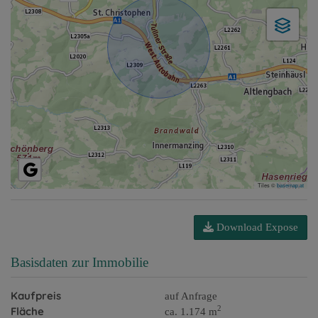
Tiles ©
basemap.at
Download Expose
Basisdaten zur Immobilie
Kaufpreis
auf Anfrage
2
Fläche
ca. 1.174 m