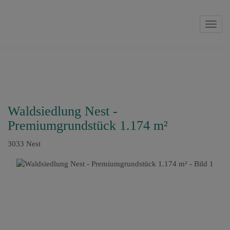
Navig
Waldsiedlung Nest -
Premiumgrundstück 1.174 m²
3033 Nest