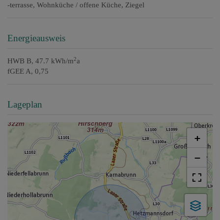
-terrasse
Wohnküche / offene Küche
Ziegel
Energieausweis
2
HWB
B, 47.7 kWh/m
a
fGEE
A, 0,75
Lageplan
+
−