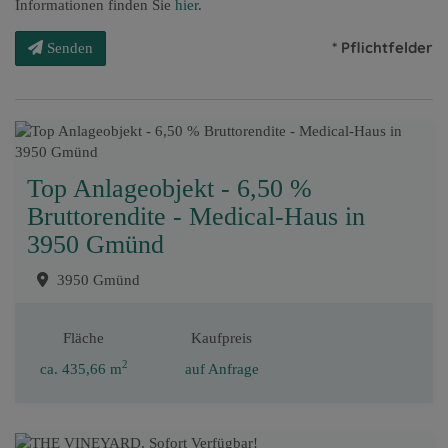
Informationen finden Sie
hier
.
* Pflichtfelder
Senden
Top Anlageobjekt - 6,50 %
Bruttorendite - Medical-Haus in
3950 Gmünd
3950 Gmünd
Fläche
Kaufpreis
2
ca. 435,66 m
auf Anfrage