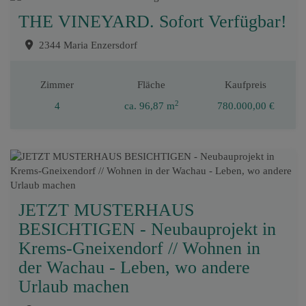
THE VINEYARD. Sofort Verfügbar!
2344 Maria Enzersdorf
Zimmer
Fläche
Kaufpreis
2
4
ca. 96,87 m
780.000,00 €
JETZT MUSTERHAUS
BESICHTIGEN - Neubauprojekt in
Krems-Gneixendorf // Wohnen in
der Wachau - Leben, wo andere
Urlaub machen