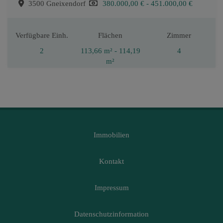
3500 Gneixendorf
380.000,00 € - 451.000,00 €
Verfügbare Einh.
Flächen
Zimmer
2
113,66 m² - 114,19
4
m²
Immobilien
Kontakt
Impressum
Datenschutzinformation