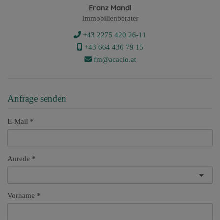
Franz Mandl
Immobilienberater
+43 2275 420 26-11
+43 ​664 436 79 15
fm@acacio.at
Anfrage senden
E-Mail
Anrede
Vorname