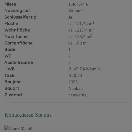
Miete
1.484,44 €
Nutzungsart
Wohnen
Schlüsselfertig
Ja
2
Fläche
ca. 121,74 m
2
Wohnfläche
ca. 121,74 m
2
Nutzfläche
ca. 128,7 m
2
Gartenfläche
ca. 189 m
Bäder
1
WC
2
Abstellräume
2
2
HWB
B, 47.7 kWh/m
a
fGEE
A, 0,75
Baujahr
2023
Bauart
Neubau
Zustand
neuwertig
Kontaktieren Sie uns