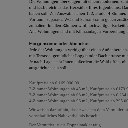
Die Wohnungen überzeugen mit einem modernen, zentra
und Essbereich ist das Herzstück Ihres Eigenheims. Da
haben soll. Zur Auswahl stehen 1, 2, 3 oder 4 Zimmer.
Vorraum, separates WC und Schrankraum geben zusätzli
zu halten. In allen Räumen wird hochwertiger Parkett
Alle Wohnungen sind mit Klimaanlagen-Vorbereitung au
Morgensonne oder Abendrot
Jede der Wohnungen verfügt über einen Außenbereich.
mit Terrasse, gemütlicher Loggia oder Dachterrasse mi
Je nach Lage steht Ihnen außerdem die Wahl offen, ob
ausgerichtet sein soll.
Kaufpreise ab € 169.000,00
2-Zimmer Wohnungen ab 45 m2, Kaufpreise ab €179.
3-Zimmer Wohnungen ab 68 m2, Kaufpreise ab € 234.
4-Zimmer Wohnungen ab 96 m2, Kaufpreise ab 295.0
Wir weisen darauf hin, dass zwischen dem Vermittler un
wirtschaftliches Naheverhältnis besteht.
Der Vermittler ist als Doppelmakler tätig.