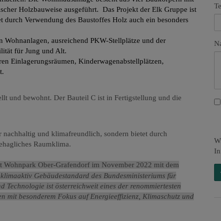
Te
scher Holzbauweise ausgeführt. Das Projekt der Elk Gruppe ist
tet durch Verwendung des Baustoffes Holz auch ein besonders
len Wohnanlagen, ausreichend PKW-Stellplätze und der
Na
tät für Jung und Alt.
aren Einlagerungsräumen, Kinderwagenabstellplätzen,
t.
ellt und bewohnt. Der Bauteil C ist in Fertigstellung und die
 nachhaltig und klimafreundlich, sondern bietet durch
Wi
behagliches Raumklima.
In
ekt Wohnpark Ober-Grafendorf im November 2022 mit dem
klimaaktiv Gebäudestandard des Bundesministeriums für
d Technologie ist österreichweit eines der renommiertesten
n mit besonderem Fokus auf Energieeffizienz, Klimaschutz und