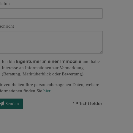
lefon
chricht
Eigentümer:in einer Immobilie
Ich bin
und habe
Interesse an Informationen zur Vermarktung
(Beratung, Marktüberblick oder Bewertung).
r verarbeiten Ihre personenbezogenen Daten, weitere
formationen finden Sie
hier
.
* Pflichtfelder
Senden