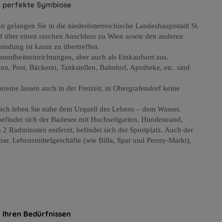
ie perfekte Symbiose
gelangen Sie in die niederösterreichische Landeshauptstadt St.
rf über einen raschen Anschluss zu Wien sowie den anderen
indung ist kaum zu übertreffen.
sundheitseinrichtungen, aber auch als Einkaufsort aus.
n, Post, Bäckerei, Tankstellen, Bahnhof, Apotheke, etc. sind
reine lassen auch in der Freizeit, in Obergrafendorf keine
lach leben Sie nahe dem Urquell des Lebens – dem Wasser.
efindet sich der Badesee mit Hochseilgarten, Hundestrand,
 2 Radminuten entfernt, befindet sich der Sportplatz.
Auch der
hbar. Lebensmittelgeschäfte (wie Billa, Spar und Penny-Markt),
 Ihren Bedürfnissen