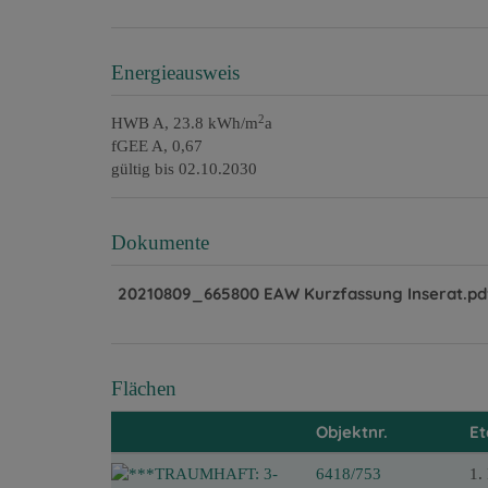
Energieausweis
2
HWB
A, 23.8 kWh/m
a
fGEE
A, 0,67
gültig bis
02.10.2030
Dokumente
20210809_665800 EAW Kurzfassung Inserat.pd
Flächen
Objektnr.
E
6418/753
1.