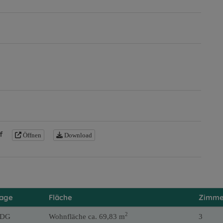
f
Öffnen
Download
tage
Fläche
Zimme
2
 DG
Wohnfläche ca. 69,83 m
3