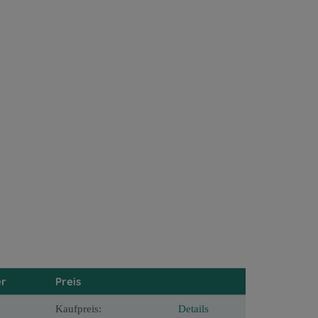
r
Preis
Kaufpreis:
Details