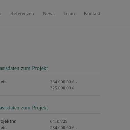
n
Referenzen
News
Team
Kontakt
asisdaten zum Projekt
reis
234.000,00 € -
325.000,00 €
asisdaten zum Projekt
rojektnr.
6418/729
reis
234.000,00 € -