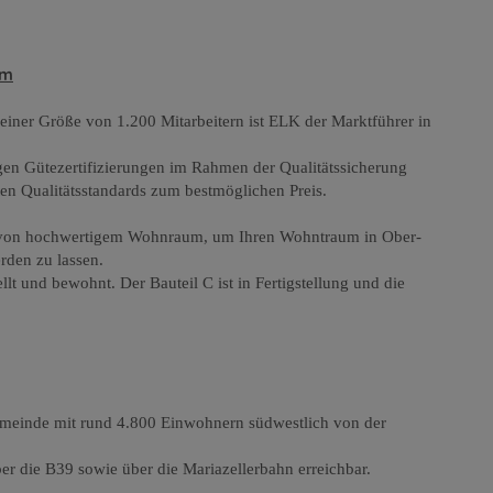
um
 einer Größe von 1.200 Mitarbeitern ist ELK der Marktführer in
gen Gütezertifizierungen im Rahmen der Qualitätssicherung
ten Qualitätsstandards zum bestmöglichen Preis.
ng von hochwertigem Wohnraum, um Ihren Wohntraum in Ober-
rden zu lassen.
ellt und bewohnt. Der Bauteil C ist in Fertigstellung und die
gemeinde mit rund 4.800 Einwohnern südwestlich von der
ber die B39 sowie über die Mariazellerbahn erreichbar.