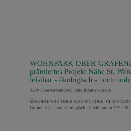
WOHNPARK OBER-GRAFEND
prämiertes Projekt Nähe St. Pöl
leistbar - ökologisch - hochmod
3200 Ober-Grafendorf
, Felix Iribauer-Straße