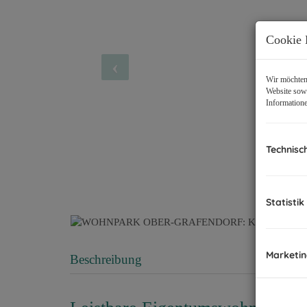
Cookie 
Wir möchten 
Website sowi
Informatione
Technisc
Statistik
Marketi
Beschreibung