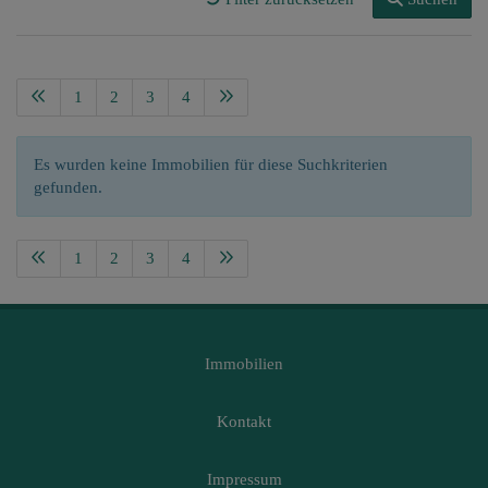
1
2
3
4
Es wurden keine Immobilien für diese Suchkriterien
gefunden.
1
2
3
4
Immobilien
Kontakt
Impressum