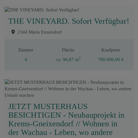
THE VINEYARD. Sofort Verfügbar!
2344 Maria Enzersdorf
Zimmer
Fläche
Kaufpreis
2
4
ca. 96,87 m
780.000,00 €
JETZT MUSTERHAUS
BESICHTIGEN - Neubauprojekt in
Krems-Gneixendorf // Wohnen in
der Wachau - Leben, wo andere