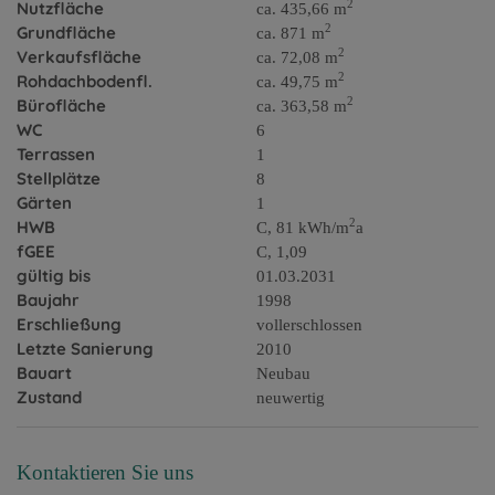
2
Nutzfläche
ca. 435,66 m
2
Grundfläche
ca. 871 m
2
Verkaufsfläche
ca. 72,08 m
2
Rohdachbodenfl.
ca. 49,75 m
2
Bürofläche
ca. 363,58 m
WC
6
Terrassen
1
Stellplätze
8
Gärten
1
2
HWB
C, 81 kWh/m
a
fGEE
C, 1,09
gültig bis
01.03.2031
Baujahr
1998
Erschließung
vollerschlossen
Letzte Sanierung
2010
Bauart
Neubau
Zustand
neuwertig
Kontaktieren Sie uns