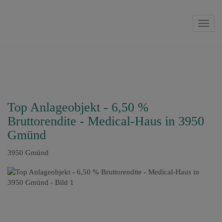
Navig
Top Anlageobjekt - 6,50 %
Bruttorendite - Medical-Haus in 3950
Gmünd
3950 Gmünd