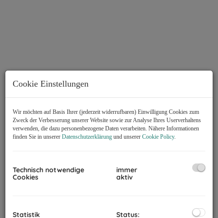
Cookie Einstellungen
Wir möchten auf Basis Ihrer (jederzeit widerrufbaren) Einwilligung Cookies zum
Zweck der Verbesserung unserer Website sowie zur Analyse Ihres Userverhaltens
verwenden, die dazu personenbezogene Daten verarbeiten. Nähere Informationen
finden Sie in unserer
Datenschutzerklärung
und unserer
Cookie Policy
.
Technisch notwendige
immer
Cookies
aktiv
Beschreibung
Erdgeschoss ca. 119 m²:
Statistik
Status: