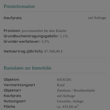
Preisinformation
Kaufpreis:
auf Anfrage
Provision:
provisionsfrei für den Käufer
Grundbucheintragungsgebühr:
1,1%
Grunderwerbsteuer:
3,5%
Nettoertrag (jährlich):
47.500,00 €
Basisdaten zur Immobilie
Objektnr.
6418/281
Vermarktungsart
Kauf
Objektart
Zinshaus / Renditeobjekt
Kaufpreis
auf Anfrage
Nutzungsart
Gewerbe
Anlage
2
Fläche
ca. 435,66 m