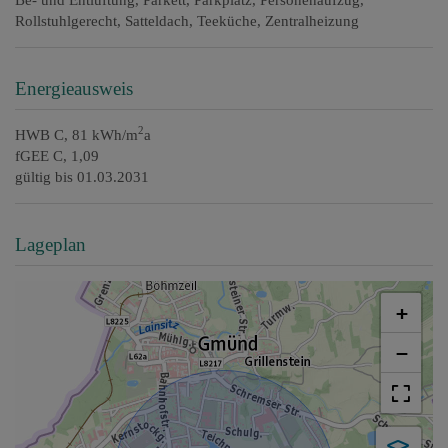
Rollstuhlgerecht
Satteldach
Teeküche
Zentralheizung
Energieausweis
2
HWB
C, 81 kWh/m
a
fGEE
C, 1,09
gültig bis
01.03.2031
Lageplan
+
−