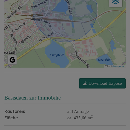
Tiles ©
basemap.at
Download Expose
Basisdaten zur Immobilie
Kaufpreis
auf Anfrage
2
Fläche
ca. 435,66 m