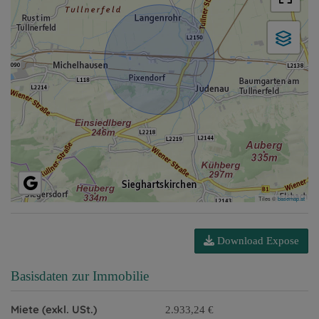
Tiles ©
basemap.at
Download Expose
Basisdaten zur Immobilie
Miete (exkl. USt.)
2.933,24 €