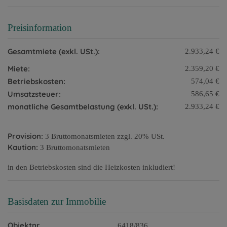
Preisinformation
Gesamtmiete (exkl. USt.):
2.933,24 €
Miete:
2.359,20 €
Betriebskosten:
574,04 €
Umsatzsteuer:
586,65 €
monatliche Gesamtbelastung (exkl. USt.):
2.933,24 €
Provision:
3 Bruttomonatsmieten zzgl. 20% USt.
Kaution:
3 Bruttomonatsmieten
in den Betriebskosten sind die Heizkosten inkludiert!
Basisdaten zur Immobilie
Objektnr.
6418/836