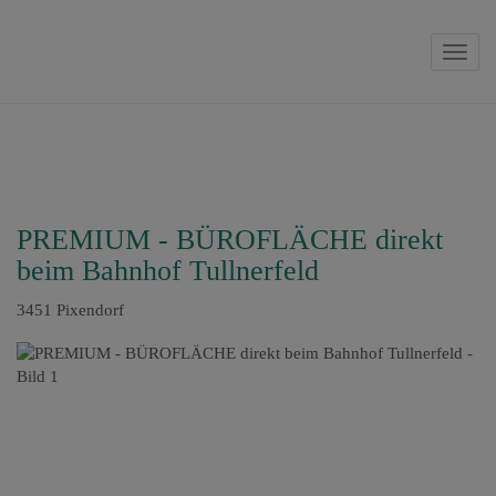
Navig
PREMIUM - BÜROFLÄCHE direkt
beim Bahnhof Tullnerfeld
3451 Pixendorf