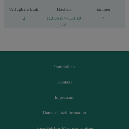
Verfügbare Einh.
Flächen
Zimmer
2
113,66 m² - 114,19
4
m²
Immobilien
Kontakt
Impressum
Datenschutzinformation
Empfehlen Sie uns weiter