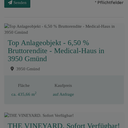
* Pflichtfelder
Senden
Top Anlageobjekt - 6,50 %
Bruttorendite - Medical-Haus in
3950 Gmünd
3950 Gmünd
Fläche
Kaufpreis
2
ca. 435,66 m
auf Anfrage
THE VINEYARD. Sofort Verfügbar!