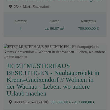
2344 Maria Enzersdorf
Zimmer
Fläche
Kaufpreis
2
4
ca. 96,87 m
780.000,00 €
JETZT MUSTERHAUS
BESICHTIGEN - Neubauprojekt in
Krems-Gneixendorf // Wohnen in
der Wachau - Leben, wo andere
Urlaub machen
3500 Gneixendorf
380.000,00 € - 451.000,00 €