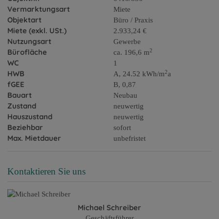
Vermarktungsart
Miete
Objektart
Büro / Praxis
Miete (exkl. USt.)
2.933,24 €
Nutzungsart
Gewerbe
2
Bürofläche
ca. 196,6 m
WC
1
2
HWB
A, 24.52 kWh/m
a
fGEE
B, 0,87
Bauart
Neubau
Zustand
neuwertig
Hauszustand
neuwertig
Beziehbar
sofort
Max. Mietdauer
unbefristet
Kontaktieren Sie uns
Michael Schreiber
Geschäftsführer