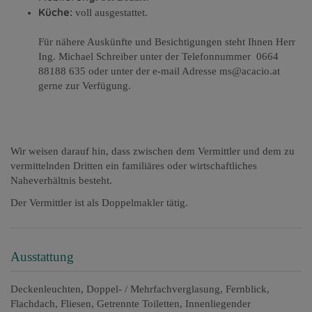
Küche:
voll ausgestattet.
Für nähere Auskünfte und Besichtigungen steht Ihnen Herr
Ing. Michael Schreiber unter der Telefonnummer 0664
88188 635 oder unter der e-mail Adresse ms@acacio.at
gerne zur Verfügung.
Wir weisen darauf hin, dass zwischen dem Vermittler und dem zu
vermittelnden Dritten ein familiäres oder wirtschaftliches
Naheverhältnis besteht.
Der Vermittler ist als Doppelmakler tätig.
Ausstattung
Deckenleuchten
Doppel- / Mehrfachverglasung
Fernblick
Flachdach
Fliesen
Getrennte Toiletten
Innenliegender