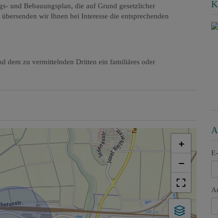
K
gs- und Bebauungsplan, die auf Grund gesetzlicher
 übersenden wir Ihnen bei Interesse die entsprechenden
d dem zu vermittelnden Dritten ein familiäres oder
A
+
E-
−
A