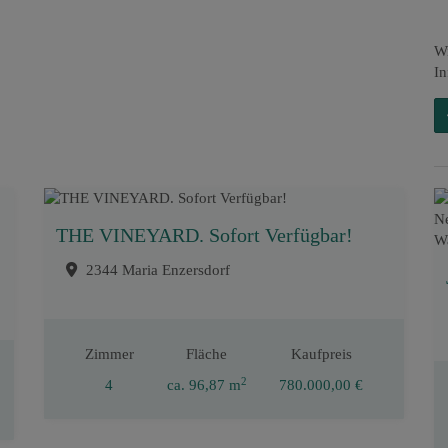
Wi
In
THE VINEYARD. Sofort Verfügbar!
2344 Maria Enzersdorf
Zimmer
Fläche
Kaufpreis
2
4
ca. 96,87 m
780.000,00 €