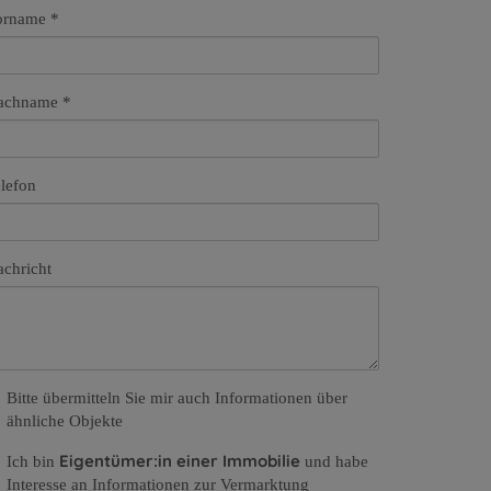
orname
achname
lefon
chricht
Bitte übermitteln Sie mir auch Informationen über
ähnliche Objekte
Eigentümer:in einer Immobilie
Ich bin
und habe
Interesse an Informationen zur Vermarktung