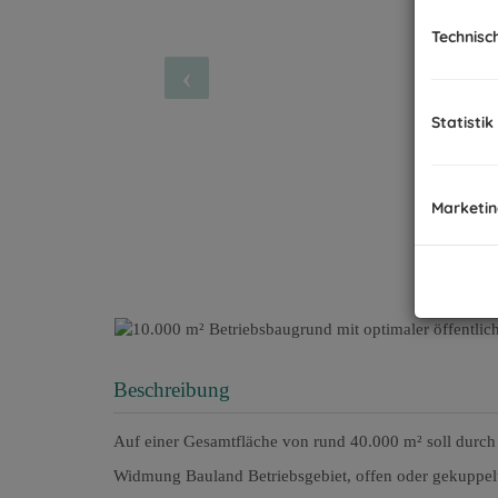
Technisc
Statistik
Marketi
Beschreibung
Auf einer Gesamtfläche von rund 40.000 m² soll durch
Widmung Bauland Betriebsgebiet, offen oder gekuppe