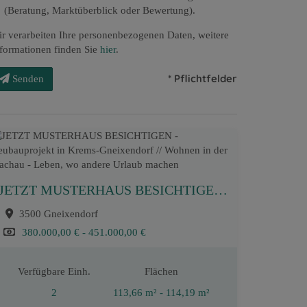
(Beratung, Marktüberblick oder Bewertung).
r verarbeiten Ihre personenbezogenen Daten, weitere
formationen finden Sie
hier
.
* Pflichtfelder
Senden
JETZT MUSTERHAUS BESICHTIGEN - Neubauprojekt in Krems-Gneixendorf // Wohnen in der Wachau - Leben, wo andere Urlaub machen
3500 Gneixendorf
380.000,00 € - 451.000,00 €
Verfügbare Einh.
Flächen
2
113,66 m² - 114,19 m²