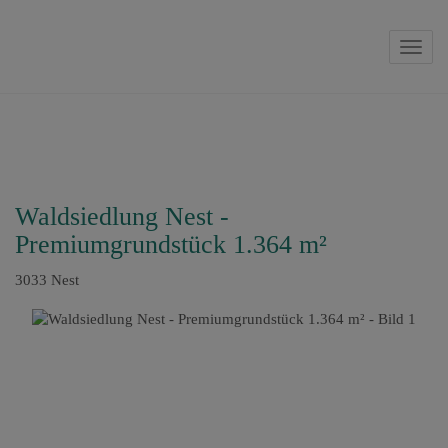
Navig
Waldsiedlung Nest -
Premiumgrundstück 1.364 m²
3033 Nest