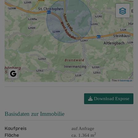
Tiles ©
basemap.at
Download Expose
Basisdaten zur Immobilie
Kaufpreis
auf Anfrage
2
Fläche
ca. 1.364 m