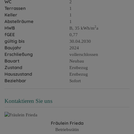
WC
2
Terrassen
1
Keller
1
Abstellräume
1
2
HWB
B, 35 kWh/m
a
fGEE
0,77
gültig bis
30.04.2030
Baujahr
2024
Erschließung
vollerschlossen
Bauart
Neubau
Zustand
Erstbezug
Hauszustand
Erstbezug
Beziehbar
Sofort
Kontaktieren Sie uns
Fräulein Frieda
Betriebsrätin