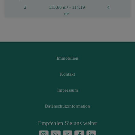
2
113,66 m² - 114,19
4
m²
Immobilien
Kontakt
Impressum
Datenschutzinformation
Empfehlen Sie uns weiter