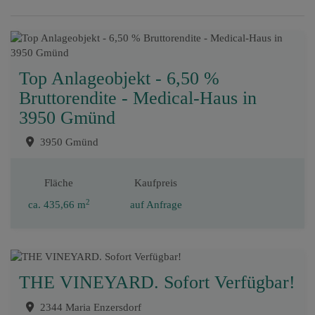
Top Anlageobjekt - 6,50 %
Bruttorendite - Medical-Haus in
3950 Gmünd
3950 Gmünd
Fläche
Kaufpreis
2
ca. 435,66 m
auf Anfrage
THE VINEYARD. Sofort Verfügbar!
2344 Maria Enzersdorf