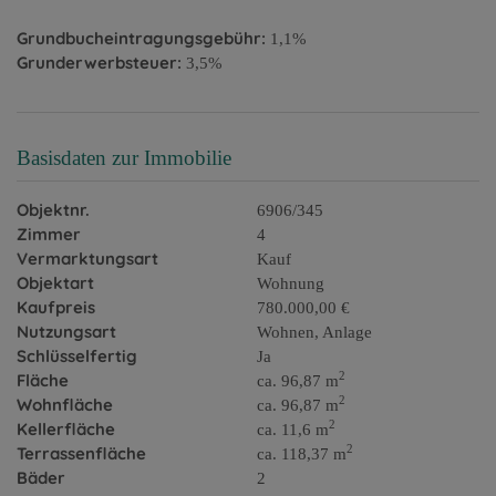
Grundbucheintragungsgebühr:
1,1%
Grunderwerbsteuer:
3,5%
Basisdaten zur Immobilie
Objektnr.
6906/345
Zimmer
4
Vermarktungsart
Kauf
Objektart
Wohnung
Kaufpreis
780.000,00 €
Nutzungsart
Wohnen
Anlage
Schlüsselfertig
Ja
2
Fläche
ca. 96,87 m
2
Wohnfläche
ca. 96,87 m
2
Kellerfläche
ca. 11,6 m
2
Terrassenfläche
ca. 118,37 m
Bäder
2