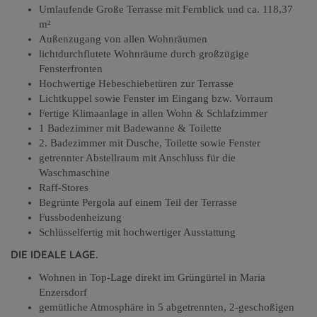
Umlaufende Große Terrasse mit Fernblick und ca. 118,37
m²
Außenzugang von allen Wohnräumen
lichtdurchflutete Wohnräume durch großzügige
Fensterfronten
Hochwertige Hebeschiebetüren zur Terrasse
Lichtkuppel sowie Fenster im Eingang bzw. Vorraum
Fertige Klimaanlage in allen Wohn & Schlafzimmer
1 Badezimmer mit Badewanne & Toilette
2. Badezimmer mit Dusche, Toilette sowie Fenster
getrennter Abstellraum mit Anschluss für die
Waschmaschine
Raff-Stores
Begrünte Pergola auf einem Teil der Terrasse
Fussbodenheizung
Schlüsselfertig mit hochwertiger Ausstattung
DIE IDEALE LAGE.
Wohnen in Top-Lage direkt im Grüngürtel in Maria
Enzersdorf
gemütliche Atmosphäre in 5 abgetrennten, 2-geschoßigen