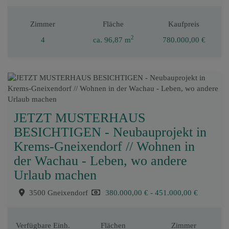
Zimmer
Fläche
Kaufpreis
2
4
ca. 96,87 m
780.000,00 €
JETZT MUSTERHAUS
BESICHTIGEN - Neubauprojekt in
Krems-Gneixendorf // Wohnen in
der Wachau - Leben, wo andere
Urlaub machen
3500 Gneixendorf
380.000,00 € - 451.000,00 €
Verfügbare Einh.
Flächen
Zimmer