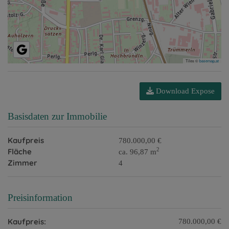
Tiles ©
basemap.at
Download Expose
Basisdaten zur Immobilie
Kaufpreis
780.000,00 €
2
Fläche
ca. 96,87 m
Zimmer
4
Preisinformation
Kaufpreis:
780.000,00 €