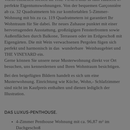
perfekte Eigentumswohnungen. Von der bequemen Garçonnière
ab ca. 32 Quadratmetern bis zur komfortablen 5-Zimmer-
Wohnung mit bis zu ca. 119 Quadratmetern ist garantiert Ihr
Wohntraum für Sie dabei. Ihr neues Zuhause punktet mit einer
hervorragenden Ausstattung, großzügigen Fensterfronten sowie
Außenflächen durch Balkone, Terrassen oder im Erdgeschoß mit
Eigengärten. Die mit Wein verwachsenen Pergolen fügen sich
perfekt und harmonisch in das wunderbare Weinbaugebiet und
THE VINEYARD ein.
Gerne können Sie unsere neue Musterwohnung direkt vor Ort
besuchen, uns kennenlernen und Ihren Wohntraum besichtigen.
Bei den beigefügten Bildern handelt es sich um eine
Musterwohnung. Einrichtung wie Küche, Wohn,- Schlafzimmer
sind nicht im Kaufpreis enthalten und dienen lediglich der
Illustration.
DAS LUXUS-PENTHOUSE.
4-Zimmer Penthouse Wohnung mit ca. 96,87 m² im
Dachgeschoß