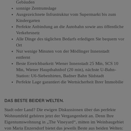
Gebäuden
sonnige Zentrumslage
Ausgezeichnete Infrastruktur vom Supermarkt bis zum
Kindergarten
Perfekte Anbindung an die Autobahn sowie ans öffentliche
Verkehrsnetz
Alle Dinge des täglichen Bedarfs erledigen Sie bequem vor
Ort
Nur wenige Minuten von der Mödlinger Innenstadt
entfernt
Beste Erreichbarkeit: Wiener Innenstadt 25 Min, SCS 10
Min, Wiener Hauptbahnhof (20 min), nächste U-Bahn-
Station: U6-Siebenhirten, Badner Bahn Südstadt
Perfekte Lage garantiert die Wertsicherheit Ihrer Immobilie
DAS BESTE BEIDER WELTEN.
Stadt oder Land? Die ewigen Diskussionen über das perfekte
Wohnumfeld gehören jetzt der Vergangenheit an. Denn Ihre
Eigentumswohnung in „The Vineyard“, mitten im Weinbaugebiet
von Maria Enzersdorf bietet das jeweils Beste aus beiden Welten: