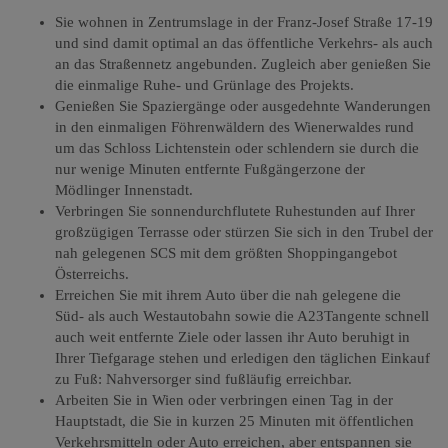
Sie wohnen in Zentrumslage in der Franz-Josef Straße 17-19
und sind damit optimal an das öffentliche Verkehrs- als auch
an das Straßennetz angebunden. Zugleich aber genießen Sie
die einmalige Ruhe- und Grünlage des Projekts.
Genießen Sie Spaziergänge oder ausgedehnte Wanderungen
in den einmaligen Föhrenwäldern des Wienerwaldes rund
um das Schloss Lichtenstein oder schlendern sie durch die
nur wenige Minuten entfernte Fußgängerzone der
Mödlinger Innenstadt.
Verbringen Sie sonnendurchflutete Ruhestunden auf Ihrer
großzügigen Terrasse oder stürzen Sie sich in den Trubel der
nah gelegenen SCS mit dem größten Shoppingangebot
Österreichs.
Erreichen Sie mit ihrem Auto über die nah gelegene die
Süd- als auch Westautobahn sowie die A23Tangente schnell
auch weit entfernte Ziele oder lassen ihr Auto beruhigt in
Ihrer Tiefgarage stehen und erledigen den täglichen Einkauf
zu Fuß: Nahversorger sind fußläufig erreichbar.
Arbeiten Sie in Wien oder verbringen einen Tag in der
Hauptstadt, die Sie in kurzen 25 Minuten mit öffentlichen
Verkehrsmitteln oder Auto erreichen, aber entspannen sie