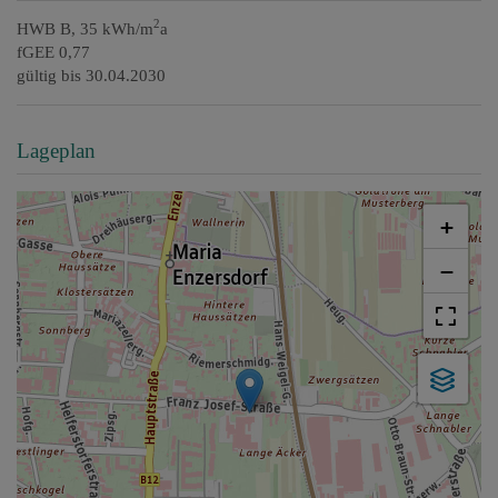
2
HWB
B, 35 kWh/m
a
fGEE
0,77
gültig bis
30.04.2030
Lageplan
+
−