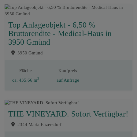
Top Anlageobjekt - 6,50 %
Bruttorendite - Medical-Haus in
3950 Gmünd
3950 Gmünd
Fläche
Kaufpreis
2
ca. 435,66 m
auf Anfrage
THE VINEYARD. Sofort Verfügbar!
2344 Maria Enzersdorf