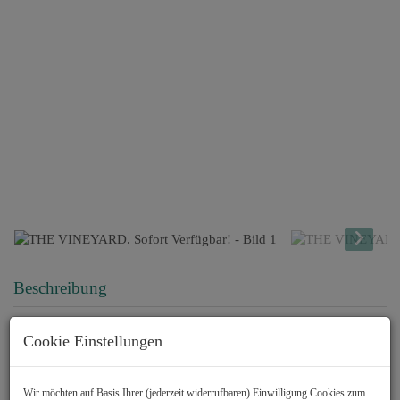
Beschreibung
Cookie Einstellungen
Sofort verfügbar! ERSTBEZUG!
Kommen Sie uns besuchen.
Wir möchten auf Basis Ihrer (jederzeit widerrufbaren) Einwilligung Cookies zum