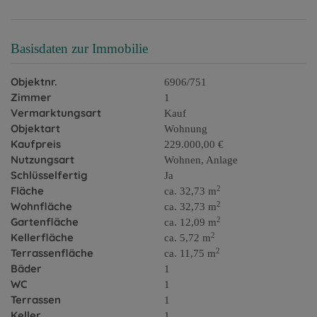
Basisdaten zur Immobilie
Objektnr.
6906/751
Zimmer
1
Vermarktungsart
Kauf
Objektart
Wohnung
Kaufpreis
229.000,00 €
Nutzungsart
Wohnen
Anlage
Schlüsselfertig
Ja
2
Fläche
ca. 32,73 m
2
Wohnfläche
ca. 32,73 m
2
Gartenfläche
ca. 12,09 m
2
Kellerfläche
ca. 5,72 m
2
Terrassenfläche
ca. 11,75 m
Bäder
1
WC
1
Terrassen
1
Keller
1