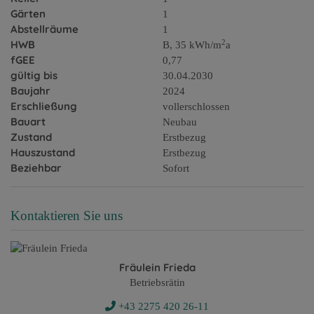
Gärten
1
Abstellräume
1
2
HWB
B, 35 kWh/m
a
fGEE
0,77
gültig bis
30.04.2030
Baujahr
2024
Erschließung
vollerschlossen
Bauart
Neubau
Zustand
Erstbezug
Hauszustand
Erstbezug
Beziehbar
Sofort
Kontaktieren Sie uns
Fräulein Frieda
Betriebsrätin
+43 2275 420 26-11