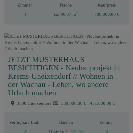
Zimmer
Fläche
Kaufpreis
2
4
ca. 96,87 m
780.000,00 €
JETZT MUSTERHAUS
BESICHTIGEN - Neubauprojekt in
Krems-Gneixendorf // Wohnen in
der Wachau - Leben, wo andere
Urlaub machen
3500 Gneixendorf
380.000,00 € - 451.000,00 €
Verfügbare Einh.
Flächen
Zimmer
2
113,66 m² - 114,19
4