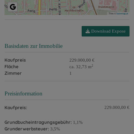
Tiles ©
basemap.at
Download Expose
Basisdaten zur Immobilie
Kaufpreis
229.000,00 €
2
Fläche
ca. 32,73 m
Zimmer
1
Preisinformation
Kaufpreis:
229.000,00 €
Grundbucheintragungsgebühr:
1,1%
Grunderwerbsteuer:
3,5%