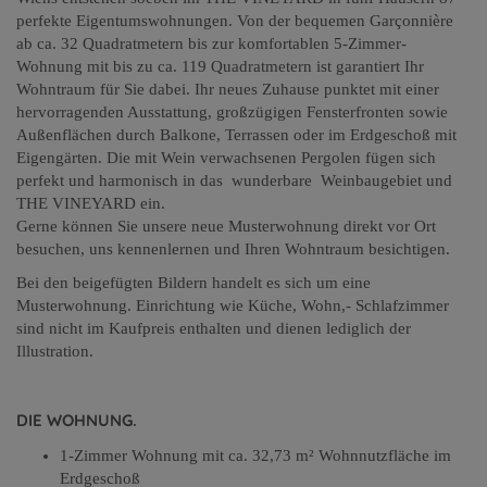
perfekte Eigentumswohnungen. Von der bequemen Garçonnière
ab ca. 32 Quadratmetern bis zur komfortablen 5-Zimmer-
Wohnung mit bis zu ca. 119 Quadratmetern ist garantiert Ihr
Wohntraum für Sie dabei. Ihr neues Zuhause punktet mit einer
hervorragenden Ausstattung, großzügigen Fensterfronten sowie
Außenflächen durch Balkone, Terrassen oder im Erdgeschoß mit
Eigengärten. Die mit Wein verwachsenen Pergolen fügen sich
perfekt und harmonisch in das wunderbare Weinbaugebiet und
THE VINEYARD ein.
Gerne können Sie unsere neue Musterwohnung direkt vor Ort
besuchen, uns kennenlernen und Ihren Wohntraum besichtigen.
Bei den beigefügten Bildern handelt es sich um eine
Musterwohnung. Einrichtung wie Küche, Wohn,- Schlafzimmer
sind nicht im Kaufpreis enthalten und dienen lediglich der
Illustration.
DIE WOHNUNG.
1-Zimmer Wohnung mit ca. 32,73 m² Wohnnutzfläche im
Erdgeschoß