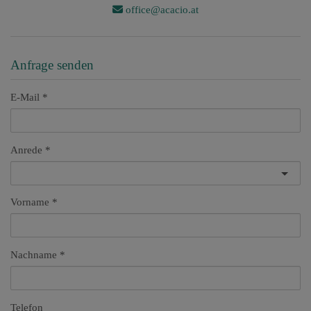
office@acacio.at
Anfrage senden
E-Mail
Anrede
Vorname
Nachname
Telefon