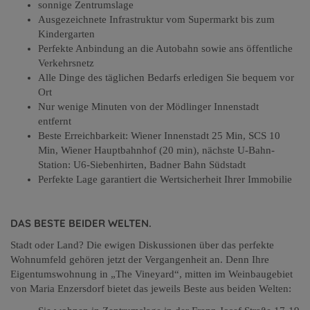
sonnige Zentrumslage
Ausgezeichnete Infrastruktur vom Supermarkt bis zum
Kindergarten
Perfekte Anbindung an die Autobahn sowie ans öffentliche
Verkehrsnetz
Alle Dinge des täglichen Bedarfs erledigen Sie bequem vor
Ort
Nur wenige Minuten von der Mödlinger Innenstadt
entfernt
Beste Erreichbarkeit: Wiener Innenstadt 25 Min, SCS 10
Min, Wiener Hauptbahnhof (20 min), nächste U-Bahn-
Station: U6-Siebenhirten, Badner Bahn Südstadt
Perfekte Lage garantiert die Wertsicherheit Ihrer Immobilie
DAS BESTE BEIDER WELTEN.
Stadt oder Land? Die ewigen Diskussionen über das perfekte
Wohnumfeld gehören jetzt der Vergangenheit an. Denn Ihre
Eigentumswohnung in „The Vineyard“, mitten im Weinbaugebiet
von Maria Enzersdorf bietet das jeweils Beste aus beiden Welten: