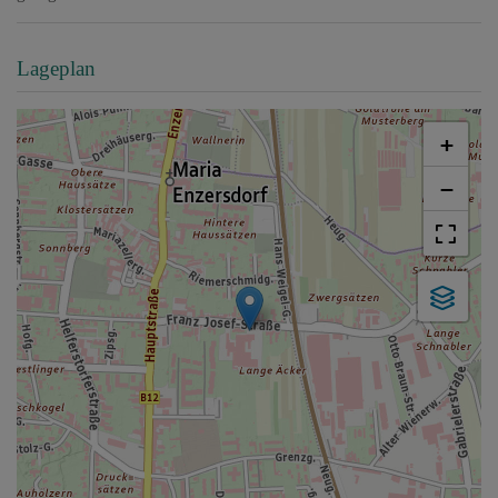
Lageplan
+
−