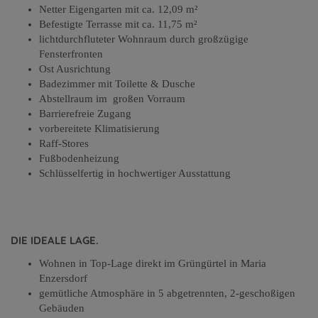
Netter Eigengarten mit ca. 12,09 m²
Befestigte Terrasse mit ca. 11,75 m²
lichtdurchfluteter Wohnraum durch großzügige
Fensterfronten
Ost Ausrichtung
Badezimmer mit Toilette & Dusche
Abstellraum im großen Vorraum
Barrierefreie Zugang
vorbereitete Klimatisierung
Raff-Stores
Fußbodenheizung
Schlüsselfertig in hochwertiger Ausstattung
DIE IDEALE LAGE.
Wohnen in Top-Lage direkt im Grüngürtel in Maria
Enzersdorf
gemütliche Atmosphäre in 5 abgetrennten, 2-geschoßigen
Gebäuden