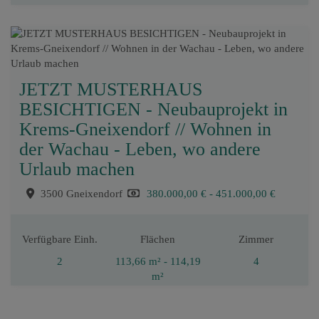
JETZT MUSTERHAUS
BESICHTIGEN - Neubauprojekt in
Krems-Gneixendorf // Wohnen in
der Wachau - Leben, wo andere
Urlaub machen
3500 Gneixendorf
380.000,00 € - 451.000,00 €
Verfügbare Einh.
Flächen
Zimmer
2
113,66 m² - 114,19
4
m²