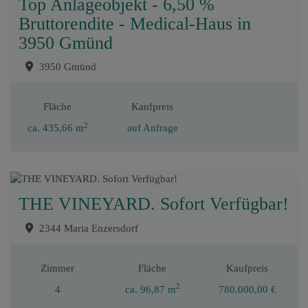
Top Anlageobjekt - 6,50 %
Bruttorendite - Medical-Haus in
3950 Gmünd
3950 Gmünd
Fläche
Kaufpreis
2
ca. 435,66 m
auf Anfrage
THE VINEYARD. Sofort Verfügbar!
2344 Maria Enzersdorf
Zimmer
Fläche
Kaufpreis
2
4
ca. 96,87 m
780.000,00 €