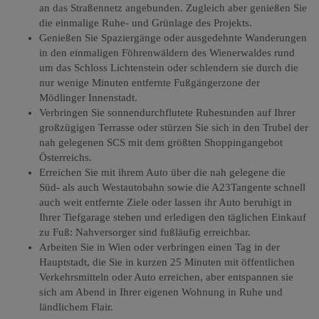
an das Straßennetz angebunden. Zugleich aber genießen Sie
die einmalige Ruhe- und Grünlage des Projekts.
Genießen Sie Spaziergänge oder ausgedehnte Wanderungen
in den einmaligen Föhrenwäldern des Wienerwaldes rund
um das Schloss Lichtenstein oder schlendern sie durch die
nur wenige Minuten entfernte Fußgängerzone der
Mödlinger Innenstadt.
Verbringen Sie sonnendurchflutete Ruhestunden auf Ihrer
großzügigen Terrasse oder stürzen Sie sich in den Trubel der
nah gelegenen SCS mit dem größten Shoppingangebot
Österreichs.
Erreichen Sie mit ihrem Auto über die nah gelegene die
Süd- als auch Westautobahn sowie die A23Tangente schnell
auch weit entfernte Ziele oder lassen ihr Auto beruhigt in
Ihrer Tiefgarage stehen und erledigen den täglichen Einkauf
zu Fuß: Nahversorger sind fußläufig erreichbar.
Arbeiten Sie in Wien oder verbringen einen Tag in der
Hauptstadt, die Sie in kurzen 25 Minuten mit öffentlichen
Verkehrsmitteln oder Auto erreichen, aber entspannen sie
sich am Abend in Ihrer eigenen Wohnung in Ruhe und
ländlichem Flair.