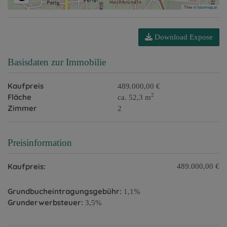
Tiles ©
basemap.at
Download Expose
Basisdaten zur Immobilie
Kaufpreis
489.000,00 €
2
Fläche
ca. 52,3 m
Zimmer
2
Preisinformation
Kaufpreis:
489.000,00 €
Grundbucheintragungsgebühr:
1,1%
Grunderwerbsteuer:
3,5%