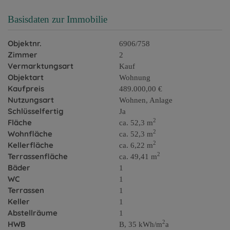
Basisdaten zur Immobilie
Objektnr.
6906/758
Zimmer
2
Vermarktungsart
Kauf
Objektart
Wohnung
Kaufpreis
489.000,00 €
Nutzungsart
Wohnen
Anlage
Schlüsselfertig
Ja
2
Fläche
ca. 52,3 m
2
Wohnfläche
ca. 52,3 m
2
Kellerfläche
ca. 6,22 m
2
Terrassenfläche
ca. 49,41 m
Bäder
1
WC
1
Terrassen
1
Keller
1
Abstellräume
1
2
HWB
B, 35 kWh/m
a