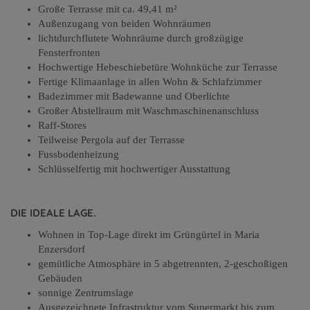
Große Terrasse mit ca. 49,41 m²
Außenzugang von beiden Wohnräumen
lichtdurchflutete Wohnräume durch großzügige
Fensterfronten
Hochwertige Hebeschiebetüre Wohnküche zur Terrasse
Fertige Klimaanlage in allen Wohn & Schlafzimmer
Badezimmer mit Badewanne und Oberlichte
Großer Abstellraum mit Waschmaschinenanschluss
Raff-Stores
Teilweise Pergola auf der Terrasse
Fussbodenheizung
Schlüsselfertig mit hochwertiger Ausstattung
DIE IDEALE LAGE.
Wohnen in Top-Lage direkt im Grüngürtel in Maria
Enzersdorf
gemütliche Atmosphäre in 5 abgetrennten, 2-geschoßigen
Gebäuden
sonnige Zentrumslage
Ausgezeichnete Infrastruktur vom Supermarkt bis zum