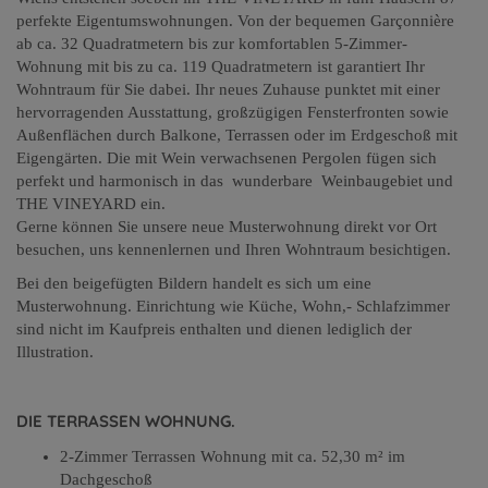
perfekte Eigentumswohnungen. Von der bequemen Garçonnière
ab ca. 32 Quadratmetern bis zur komfortablen 5-Zimmer-
Wohnung mit bis zu ca. 119 Quadratmetern ist garantiert Ihr
Wohntraum für Sie dabei. Ihr neues Zuhause punktet mit einer
hervorragenden Ausstattung, großzügigen Fensterfronten sowie
Außenflächen durch Balkone, Terrassen oder im Erdgeschoß mit
Eigengärten. Die mit Wein verwachsenen Pergolen fügen sich
perfekt und harmonisch in das wunderbare Weinbaugebiet und
THE VINEYARD ein.
Gerne können Sie unsere neue Musterwohnung direkt vor Ort
besuchen, uns kennenlernen und Ihren Wohntraum besichtigen.
Bei den beigefügten Bildern handelt es sich um eine
Musterwohnung. Einrichtung wie Küche, Wohn,- Schlafzimmer
sind nicht im Kaufpreis enthalten und dienen lediglich der
Illustration.
DIE TERRASSEN WOHNUNG.
2-Zimmer Terrassen Wohnung mit ca. 52,30 m² im
Dachgeschoß