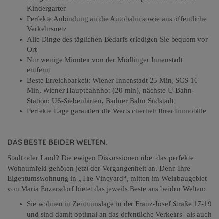
Kindergarten
Perfekte Anbindung an die Autobahn sowie ans öffentliche
Verkehrsnetz
Alle Dinge des täglichen Bedarfs erledigen Sie bequem vor
Ort
Nur wenige Minuten von der Mödlinger Innenstadt
entfernt
Beste Erreichbarkeit: Wiener Innenstadt 25 Min, SCS 10
Min, Wiener Hauptbahnhof (20 min), nächste U-Bahn-
Station: U6-Siebenhirten, Badner Bahn Südstadt
Perfekte Lage garantiert die Wertsicherheit Ihrer Immobilie
DAS BESTE BEIDER WELTEN.
Stadt oder Land? Die ewigen Diskussionen über das perfekte
Wohnumfeld gehören jetzt der Vergangenheit an. Denn Ihre
Eigentumswohnung in „The Vineyard“, mitten im Weinbaugebiet
von Maria Enzersdorf bietet das jeweils Beste aus beiden Welten:
Sie wohnen in Zentrumslage in der Franz-Josef Straße 17-19
und sind damit optimal an das öffentliche Verkehrs- als auch