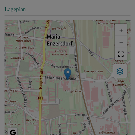
Lageplan
+
−