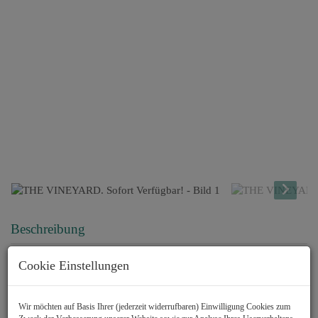
Beschreibung
Cookie Einstellungen
Sofort verfügbar! ERSTBEZUG!
Kommen Sie uns besuchen.
Wir möchten auf Basis Ihrer (jederzeit widerrufbaren) Einwilligung Cookies zum